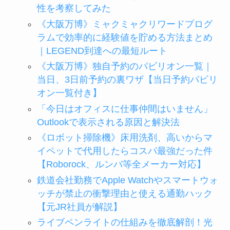
性を考察してみた
《大阪万博》ミャクミャクリワードプログ
ラムで効率的に経験値を貯める方法まとめ
｜LEGEND到達への最短ルート
《大阪万博》独自予約のパビリオン一覧｜
当日、3日前予約の裏ワザ【当日予約パビリ
オン一覧付き】
「今日はオフィスに仕事仲間はいません」
Outlookで表示される原因と解決法
《ロボット掃除機》床用洗剤、高いからマ
イペットで代用したらコスパ最強だった件
【Roborock、ルンバ等全メーカー対応】
鉄道会社勤務でApple Watchやスマートウォ
ッチが禁止の衝撃理由と使える通勤ハック
【元JR社員が解説】
ライブペンライトの仕組みを徹底解剖！光