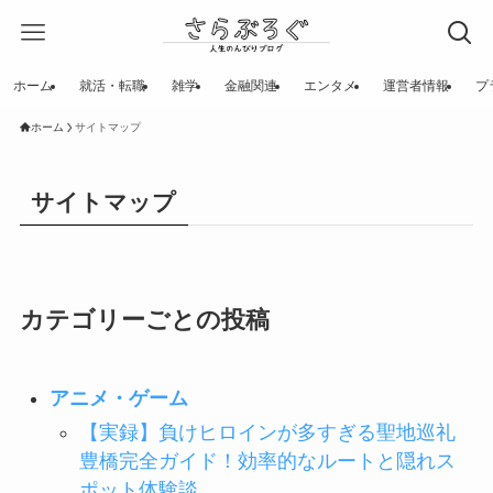
ホーム
就活・転職
雑学
金融関連
エンタメ
運営者情報
プ
ホーム
サイトマップ
サイトマップ
カテゴリーごとの投稿
アニメ・ゲーム
【実録】負けヒロインが多すぎる聖地巡礼
豊橋完全ガイド！効率的なルートと隠れス
ポット体験談