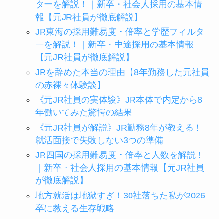
ターを解説！｜新卒・社会人採用の基本情
報【元JR社員が徹底解説】
JR東海の採用難易度・倍率と学歴フィルタ
ーを解説！｜新卒・中途採用の基本情報
【元JR社員が徹底解説】
JRを辞めた本当の理由【8年勤務した元社員
の赤裸々体験談】
《元JR社員の実体験》JR本体で内定から8
年働いてみた驚愕の結果
《元JR社員が解説》JR勤務8年が教える！
就活面接で失敗しない3つの準備
JR四国の採用難易度・倍率と人数を解説！
｜新卒・社会人採用の基本情報【元JR社員
が徹底解説】
地方就活は地獄すぎ！30社落ちた私が2026
卒に教える生存戦略