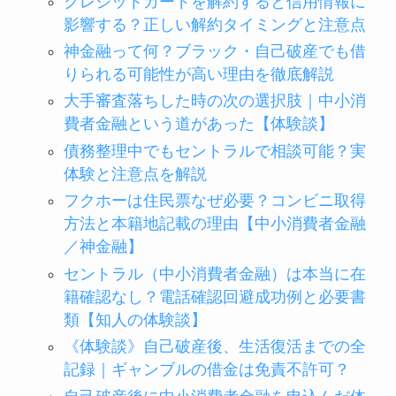
クレジットカードを解約すると信用情報に
影響する？正しい解約タイミングと注意点
神金融って何？ブラック・自己破産でも借
りられる可能性が高い理由を徹底解説
大手審査落ちした時の次の選択肢｜中小消
費者金融という道があった【体験談】
債務整理中でもセントラルで相談可能？実
体験と注意点を解説
フクホーは住民票なぜ必要？コンビニ取得
方法と本籍地記載の理由【中小消費者金融
／神金融】
セントラル（中小消費者金融）は本当に在
籍確認なし？電話確認回避成功例と必要書
類【知人の体験談】
《体験談》自己破産後、生活復活までの全
記録｜ギャンブルの借金は免責不許可？