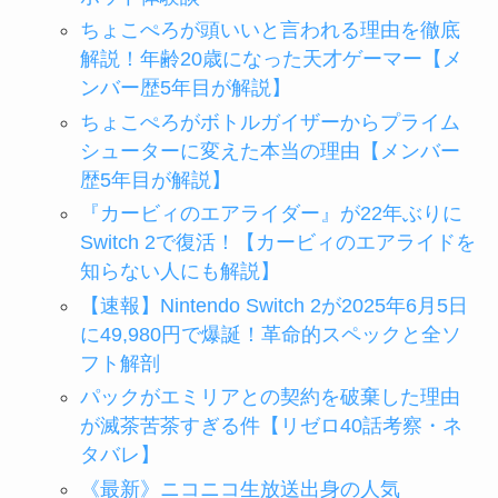
ちょこぺろが頭いいと言われる理由を徹底
解説！年齢20歳になった天才ゲーマー【メ
ンバー歴5年目が解説】
ちょこぺろがボトルガイザーからプライム
シューターに変えた本当の理由【メンバー
歴5年目が解説】
『カービィのエアライダー』が22年ぶりに
Switch 2で復活！【カービィのエアライドを
知らない人にも解説】
【速報】Nintendo Switch 2が2025年6月5日
に49,980円で爆誕！革命的スペックと全ソ
フト解剖
パックがエミリアとの契約を破棄した理由
が滅茶苦茶すぎる件【リゼロ40話考察・ネ
タバレ】
《最新》ニコニコ生放送出身の人気