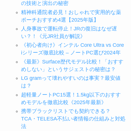
の技術と演出の秘密
精神科通院者必見！おしゃれで実用的な薬
ポーチおすすめ4選【2025年版】
人身事故で運転停止！JRの復旧はなぜ遅
い？！《元JR社員が解説》
《初心者向け》インテル Core Ultra vs Core
iシリーズ徹底比較 – ノートPC選び2024年
《最新》Surface歴代モデル比較！「おすす
めしない」というサジェストの秘密は？
LG gramって壊れやすいのは事実？最安値
は？
超軽量ノートPC15選！1.5kg以下のおすす
めモデルを徹底比較《2025年最新》
携帯ブラックリストでも契約できる？
TCA・TELESA不払い者情報の仕組みと対処
法