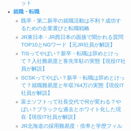
ット
就職・転職
既卒・第二新卒の就職活動は不利？成功す
るための企業選びと転職戦略
JR東日本・JR西日本の面接で聞かれる質問
TOP10とNGワード【元JR社員が解説】
TISってやばい？新卒・転職は辞めとけっ
て？入社難易度と客先常駐の実態【現役IT社
員が解説】
SCSKってやばい？新卒・転職は辞めとけっ
て？就職難易度と年収764万の実態【現役IT
社員が解説】
富士ソフトって社長交代で何が変わる？や
ばい？ブラックな過去とホワイト化した現
在【現役IT社員が解説】
JR北海道の採用難易度・倍率と学歴フィル