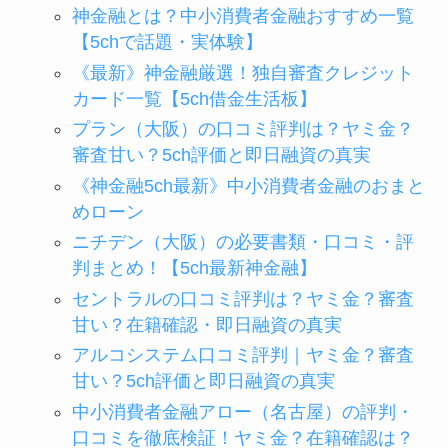
神金融とは？中小消費者金融おすすめ一覧
【5chで話題・実体験】
《最新》神金融厳選！独自審査クレジット
カード一覧【5ch借金生活板】
プラン（大阪）の口コミ評判は？ヤミ金？
審査甘い？5ch評価と即日融資の真実
《神金融5ch最新》中小消費者金融のおまと
めローン
ニチデン（大阪）の必要書類・口コミ・評
判まとめ！【5ch最新神金融】
セントラルの口コミ評判は？ヤミ金？審査
甘い？在籍確認・即日融資の真実
アルコシステム口コミ評判｜ヤミ金？審査
甘い？5ch評価と即日融資の真実
中小消費者金融アロー（名古屋）の評判・
口コミを徹底検証！ヤミ金？在籍確認は？