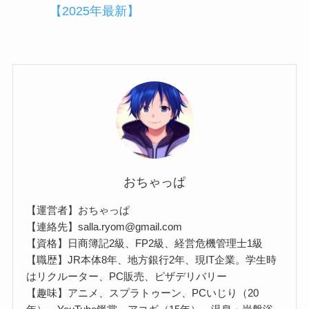
【2025年最新】
おちゃっぱ
【運営者】おちゃっぱ
【連絡先】salla.ryom@gmail.com
【資格】日商簿記2級、FP2級、経営危機管理士1級
【職歴】JR本体8年、地方銀行2年、現IT企業。学生時
はリクルーター、PC販売、ピザデリバリー
【趣味】アニメ、スプラトゥーン、PCいじり（20