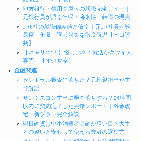
地方銀行・信用金庫への就職完全ガイド｜
元銀行員が語る年収・将来性・転職の現実
JR6社の就職偏差値と倍率｜元JR社員が難
易度・年収・選考対策を徹底解説【辛口評
判】
【キャリCh！】怪しい？！就活がキツイ人
専門！【NNT攻略】
金融関連
セントラル審査に落ちた？元地銀担当が本
音解説
サンシスコン本当に審査落ちする？24時間
以内に契約完了した実録レポート｜料金改
定・新プラン完全解説
即日融資は中小消費者金融が狙い目？大手
との違いと安心して使える業者の選び方