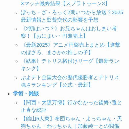
Xマッチ最終結果【スプラトゥーン3】
ぼっち・ざ・ろっく2期いつから放送？2025
最新情報と監督交代の影響を予想
《2期はいつ？》お兄ちゃんはおしまい考
察！【おにまい・円盤売上】
《最新2025》アニメ円盤売上まとめ【進撃
のぼざろ、まさかの推しの子】
《結果》テトリス格付けリーグ【最新ラン
キング】
ぷよテト全国大会の歴代優勝者とテトリス
強さランキング【公式・最新】
学術・雑談
【関西・大阪万博】行かなかった後悔7選と
正直な総評
【館山5人衆】布団ちゃん・よっちゃん・天
狗ちゃん・わっちゃん｜加藤純一との関係