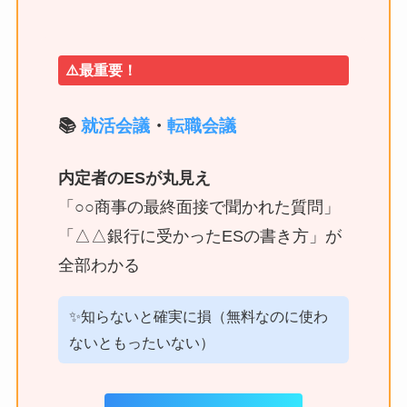
⚠️最重要！
📚
就活会議
・
転職会議
内定者のESが丸見え
「○○商事の最終面接で聞かれた質問」
「△△銀行に受かったESの書き方」が
全部わかる
✨知らないと確実に損（無料なのに使わ
ないともったいない）