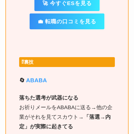
🚀 今すぐESを見る
💼 転職の口コミを見る
⁉️裏技
🔄
ABABA
落ちた選考が武器になる
お祈りメールをABABAに送る→他の企
業がそれを見てスカウト→
「落選→内
定」が実際に起きてる