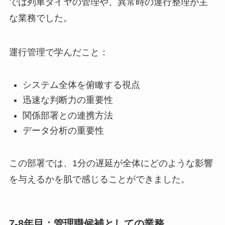
では列車ダイヤの管理や、異常時の運行整理が主
な業務でした。
運行管理で学んだこと：
システム全体を俯瞰する視点
迅速な判断力の重要性
関係部署との連携方法
データ分析の重要性
この部署では、1分の遅延が全体にどのような影響
を与えるかを肌で感じることができました。
7-8年目：管理職候補としての業務