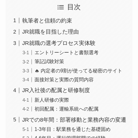
目次
執筆者と信頼の約束
JR就職を目指した理由
JR就職の選考プロセス実体験
エントリーシートと書類選考
筆記試験対策
🔥 内定者の9割が使ってる秘密のサイト
面接対策と実際の質問内容
JR入社後の配属と研修制度
新人研修の実際
初回配属：運輸系統への配属
JRでの8年間：部署移動と業務内容の変遷
1-3年目：駅業務を通じた基礎固め
4-6年目：運行管理部門での経験