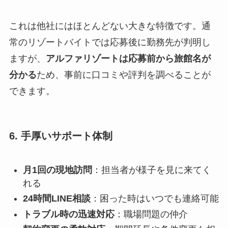
これは他社にはほとんどない大きな特徴です。通
常のリゾートバイトでは応募後に勤務先が判明し
ますが、
アルファリゾートは応募前から旅館名が
分かる
ため、事前に口コミや評判を調べることが
できます。
6. 手厚いサポート体制
月1回の現地訪問
：担当者が様子を見に来てく
れる
24時間LINE相談
：困った時はいつでも連絡可能
トラブル時の迅速対応
：職場問題の仲介