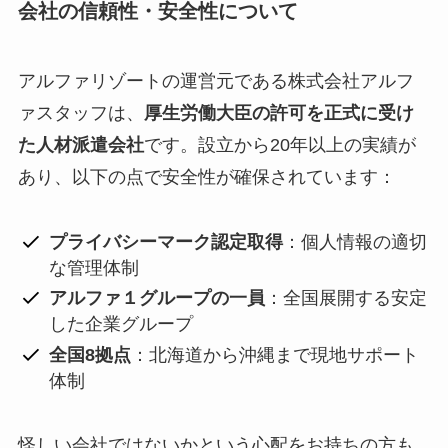
会社の信頼性・安全性について
アルファリゾートの運営元である株式会社アルフ
ァスタッフは、
厚生労働大臣の許可を正式に受け
た人材派遣会社
です。設立から20年以上の実績が
あり、以下の点で安全性が確保されています：
プライバシーマーク認定取得
：個人情報の適切
な管理体制
アルファ１グループの一員
：全国展開する安定
した企業グループ
全国8拠点
：北海道から沖縄まで現地サポート
体制
怪しい会社ではないかという心配をお持ちの方も