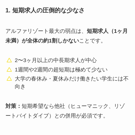
1. 短期求人の圧倒的な少なさ
アルファリゾート最大の弱点は、
短期求人（1ヶ月
未満）が全体の約1割しかない
ことです。
2〜3ヶ月以上の中長期求人が中心
1週間や2週間の超短期は極めて少ない
大学の春休み・夏休みだけ働きたい学生には不
向き
対策：
短期希望なら他社（ヒューマニック、リゾ
ートバイトダイブ）との併用が必須です。