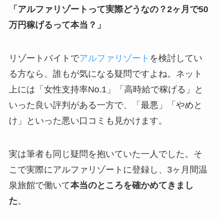
「アルファリゾートって実際どうなの？2ヶ月で50
万円稼げるって本当？」
リゾートバイトで
アルファリゾート
を検討してい
る方なら、誰もが気になる疑問ですよね。ネット
上には「女性支持率No.1」「高時給で稼げる」と
いった良い評判がある一方で、「最悪」「やめと
け」といった悪い口コミも見かけます。
実は筆者も同じ疑問を抱いていた一人でした。そ
こで実際にアルファリゾートに登録し、3ヶ月間温
泉旅館で働いて
本当のところを確かめてきまし
た
。