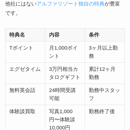
他社にはない
アルファリゾート独自の特典
が豊富
です。
特典名
内容
条件
Tポイント
月1,000ポイ
3ヶ月以上勤
ント
務
エグゼタイム
3万円相当カ
累計12ヶ月
タログギフト
勤務
無料英会話
24時間受講
勤務中スタッ
可能
フ
体験談買取
写真1,000
勤務終了後
円〜体験談
10,000円