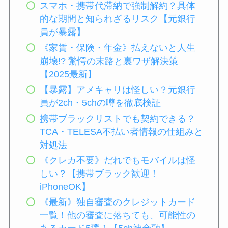
スマホ・携帯代滞納で強制解約？具体
的な期間と知られざるリスク【元銀行
員が暴露】
《家賃・保険・年金》払えないと人生
崩壊!? 驚愕の末路と裏ワザ解決策
【2025最新】
【暴露】アメキャリは怪しい？元銀行
員が2ch・5chの噂を徹底検証
携帯ブラックリストでも契約できる？
TCA・TELESA不払い者情報の仕組みと
対処法
《クレカ不要》だれでもモバイルは怪
しい？【携帯ブラック歓迎！
iPhoneOK】
《最新》独自審査のクレジットカード
一覧！他の審査に落ちても、可能性の