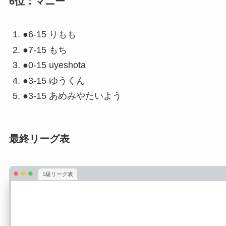
6位：マニー
●6-15 りもも
●7-15 もち
●0-15 uyeshota
●3-15 ゆうくん
●3-15 あめみやたいよう
最終リーグ表
1級リーグ表