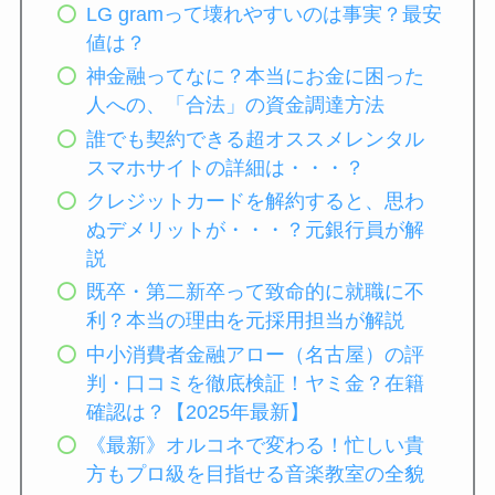
LG gramって壊れやすいのは事実？最安
値は？
神金融ってなに？本当にお金に困った
人への、「合法」の資金調達方法
誰でも契約できる超オススメレンタル
スマホサイトの詳細は・・・？
クレジットカードを解約すると、思わ
ぬデメリットが・・・？元銀行員が解
説
既卒・第二新卒って致命的に就職に不
利？本当の理由を元採用担当が解説
中小消費者金融アロー（名古屋）の評
判・口コミを徹底検証！ヤミ金？在籍
確認は？【2025年最新】
《最新》オルコネで変わる！忙しい貴
方もプロ級を目指せる音楽教室の全貌