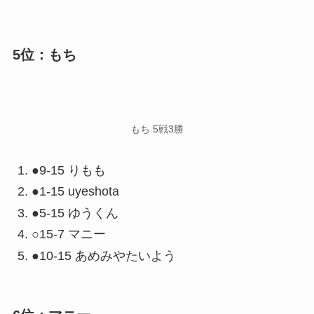
5位：もち
もち 5戦3勝
●9-15 りもも
●1-15 uyeshota
●5-15 ゆうくん
○15-7 マニー
●10-15 あめみやたいよう