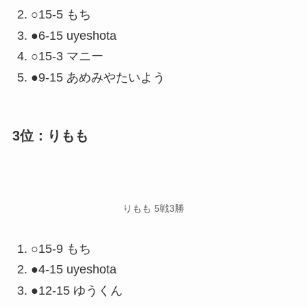
○15-5 もち
●6-15 uyeshota
○15-3 マニー
●9-15 あめみやたいよう
3位：りもも
りもも 5戦3勝
○15-9 もち
●4-15 uyeshota
●12-15 ゆうくん