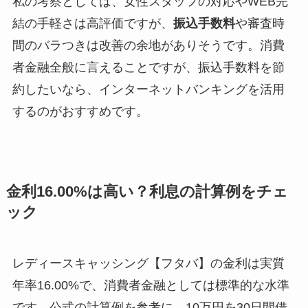
私の考察としては、女性スタッフの対応やWEB完
結の手軽さは高評価ですが、
振込手数料
や審査時
間のバラつきは改善の余地がありそうです。消費
者金融全般に言えることですが、振込手数料を節
約したいなら、インターネットバンキングを活用
するのがおすすめです。
金利16.00%は高い？利息の計算例をチェ
ック
レディースキャッシング【フタバ】の金利は実質
年率16.00%で、消費者金融としては標準的な水準
です。公式の計算例を参考に、10万円を30日間借