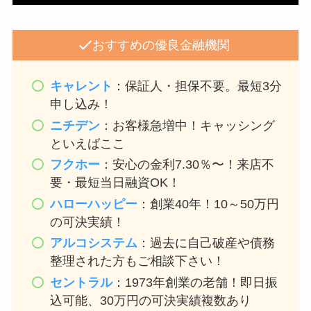
おすすめの優良金融機関
キャレント
：保証人・担保不要。最短3分
申し込み！
ニチデン
：お客様急増中！キャッシング
といえばここ
フクホー
：安心の金利7.30％〜！来店不
要・最短当日融資OK！
ハローハッピー
：創業40年！10～50万円
の可決実績！
アルコシステム
：過去に自己破産や債務
整理された方もご相談下さい！
セントラル
：1973年創業の老舗！即日振
込可能、30万円の可決実績複数あり