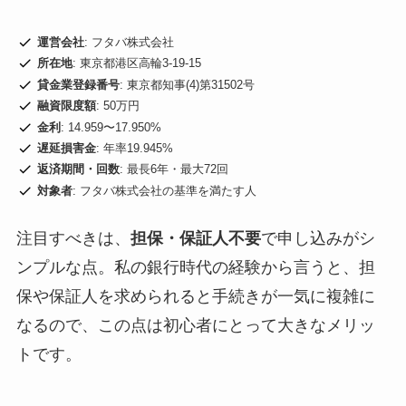
運営会社
: フタバ株式会社
所在地
: 東京都港区高輪3-19-15
貸金業登録番号
: 東京都知事(4)第31502号
融資限度額
: 50万円
金利
: 14.959〜17.950%
遅延損害金
: 年率19.945%
返済期間・回数
: 最長6年・最大72回
対象者
: フタバ株式会社の基準を満たす人
注目すべきは、
担保・保証人不要
で申し込みがシ
ンプルな点。私の銀行時代の経験から言うと、担
保や保証人を求められると手続きが一気に複雑に
なるので、この点は初心者にとって大きなメリッ
トです。