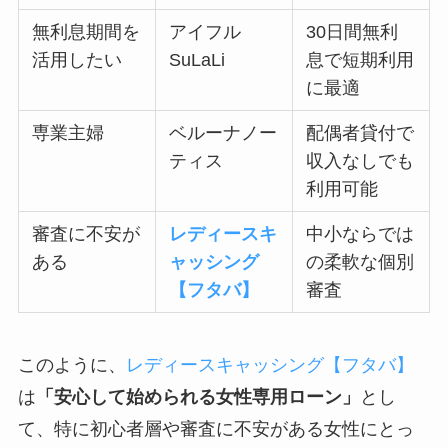
無利息期間を
アイフル
30日間無利
活用したい
SuLaLi
息で短期利用
に最適
専業主婦
ベルーナノー
配偶者貸付で
ティス
収入なしでも
利用可能
審査に不安が
レディースキ
中小ならでは
ある
ャッシング
の柔軟な個別
【フタバ】
審査
このように、
レディースキャッシング【フタバ】
は
「安心して始められる女性専用ローン」
とし
て、特に初心者層や審査に不安がある女性にとっ