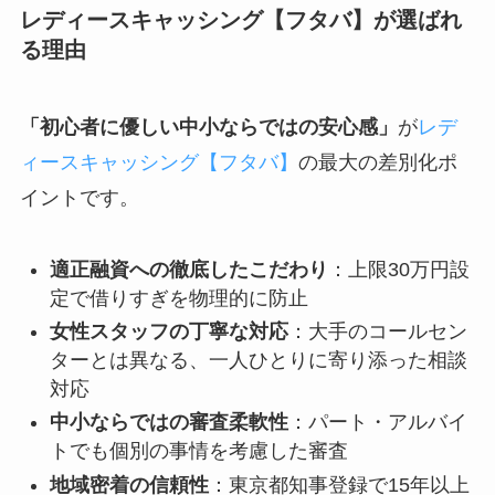
レディースキャッシング【フタバ】が選ばれ
る理由
「初心者に優しい中小ならではの安心感」
が
レデ
ィースキャッシング【フタバ】
の最大の差別化ポ
イントです。
適正融資への徹底したこだわり
：上限30万円設
定で借りすぎを物理的に防止
女性スタッフの丁寧な対応
：大手のコールセン
ターとは異なる、一人ひとりに寄り添った相談
対応
中小ならではの審査柔軟性
：パート・アルバイ
トでも個別の事情を考慮した審査
地域密着の信頼性
：東京都知事登録で15年以上