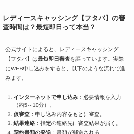
レディースキャッシング【フタバ】の審
査時間は？最短即日って本当？
公式サイトによると、レディースキャッシング
【フタバ】は
最短即日審査
を謳っています。実際
にWEB申し込みをすると、以下のような流れで進
みます。
インターネットで申し込み
：必要情報を入力
（約5～10分）。
仮審査
：申し込み内容をもとに審査。
結果連絡
：指定の連絡先に審査結果が届く。
契約書類の発送
：書類が郵送される。