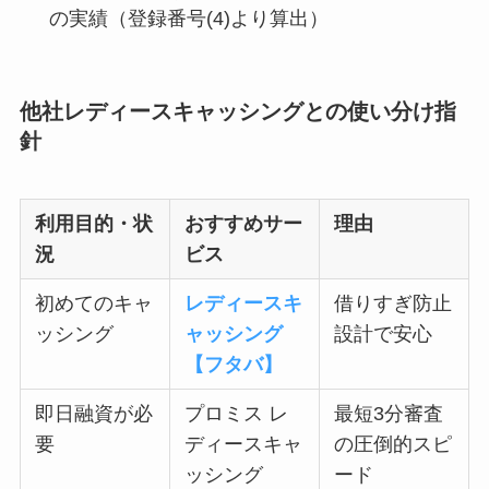
の実績（登録番号(4)より算出）
他社レディースキャッシングとの使い分け指
針
利用目的・状
おすすめサー
理由
況
ビス
初めてのキャ
レディースキ
借りすぎ防止
ッシング
ャッシング
設計で安心
【フタバ】
即日融資が必
プロミス レ
最短3分審査
要
ディースキャ
の圧倒的スピ
ッシング
ード