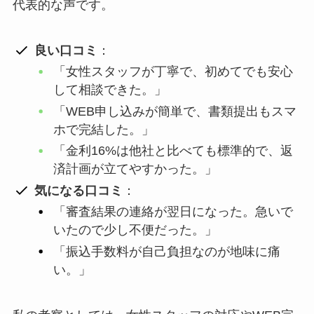
代表的な声です。
良い口コミ
：
「女性スタッフが丁寧で、初めてでも安心
して相談できた。」
「WEB申し込みが簡単で、書類提出もスマ
ホで完結した。」
「金利16%は他社と比べても標準的で、返
済計画が立てやすかった。」
気になる口コミ
：
「審査結果の連絡が翌日になった。急いで
いたので少し不便だった。」
「振込手数料が自己負担なのが地味に痛
い。」