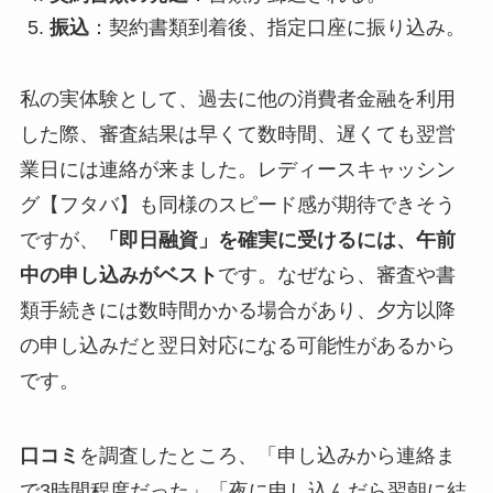
振込
：契約書類到着後、指定口座に振り込み。
私の実体験として、過去に他の消費者金融を利用
した際、審査結果は早くて数時間、遅くても翌営
業日には連絡が来ました。レディースキャッシン
グ【フタバ】も同様のスピード感が期待できそう
ですが、
「即日融資」を確実に受けるには、午前
中の申し込みがベスト
です。なぜなら、審査や書
類手続きには数時間かかる場合があり、夕方以降
の申し込みだと翌日対応になる可能性があるから
です。
口コミ
を調査したところ、「申し込みから連絡ま
で3時間程度だった」「夜に申し込んだら翌朝に結