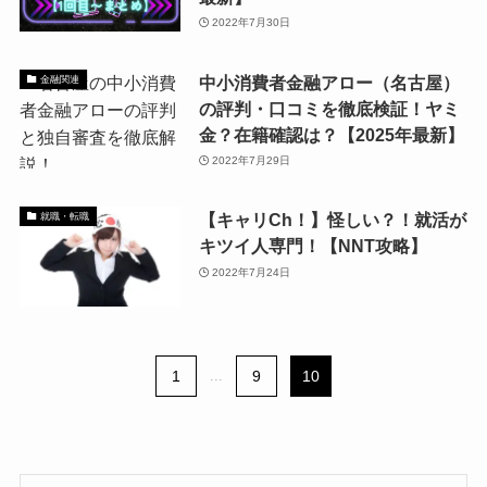
2022年7月30日
中小消費者金融アロー（名古屋）
金融関連
の評判・口コミを徹底検証！ヤミ
金？在籍確認は？【2025年最新】
2022年7月29日
【キャリCh！】怪しい？！就活が
就職・転職
キツイ人専門！【NNT攻略】
2022年7月24日
1
...
9
10