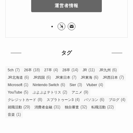
運営者情報
タグ
(7)
(18)
(4)
(14)
(11)
(6)
5ch
26卒
27卒
28卒
JR
JR九州
(6)
(6)
(7)
(6)
(7)
JR北海道
JR四国
JR東日本
JR東海
JR西日本
(1)
(6)
(3)
(4)
Microsoft
Nintendo Switch
Sier
Vtuber
(5)
(2)
(9)
YouTube
ぷよぷよテトリス
アニメ
(8)
(4)
(6)
(4)
クレジットカード
スプラトゥーン3
パソコン
ブログ
(29)
(31)
(32)
(22)
就職活動
消費者金融
独自審査
転職活動
(1)
音楽